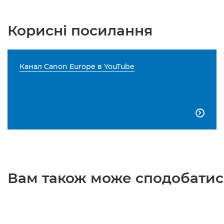
Корисні посилання
Канал Canon Europe в YouTube

Вам також може сподобатися