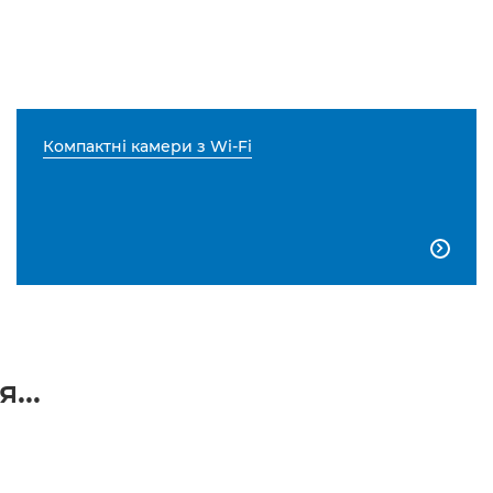
Компактні камери з Wi-Fi

...