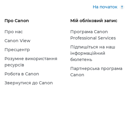
На початок
Про Canon
Мій обліковий запис
Про нас
Програма Canon
Professional Services
Canon View
Підпишіться на наш
Пресцентр
інформаційний
Розумне використання
бюлетень
ресурсів
Партнерська програма
Робота в Canon
Canon
Звернутися до Canon