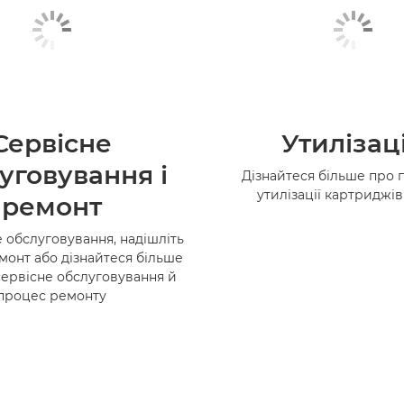
Сервісне
Утилізац
уговування і
Дізнайтеся більше про 
утилізації картриджі
ремонт
 обслуговування, надішліть
монт або дізнайтеся більше
сервісне обслуговування й
процес ремонту