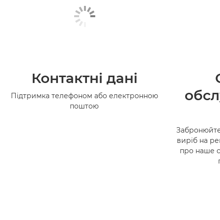
Контактні дані
обсл
Підтримка телефоном або електронною
поштою
Забронюйте
виріб на ре
про наше 