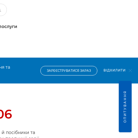
послуги
ня та
ВІДХИЛИТИ
ЗАРЕЄСТРУВАТИСЯ ЗАРАЗ
ОПИТУВАННЯ
06
й посібники та