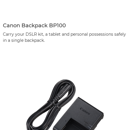
Canon Backpack BP100
Carry your DSLR kit, a tablet and personal possessions safely
in a single backpack.