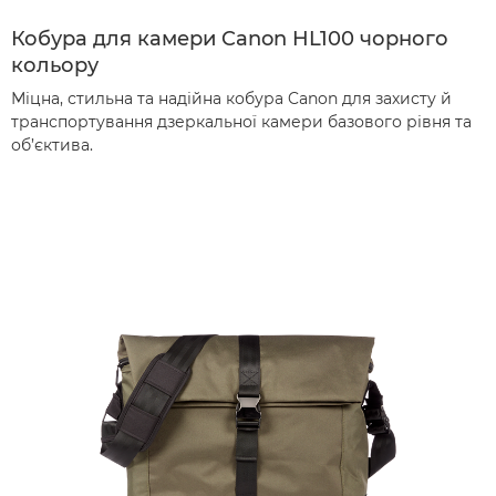
Кобура для камери Canon HL100 чорного
кольору
Міцна, стильна та надійна кобура Canon для захисту й
транспортування дзеркальної камери базового рівня та
об’єктива.