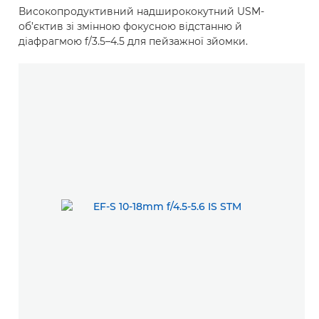
Високопродуктивний надширококутний USM-
об’єктив зі змінною фокусною відстанню й
діафрагмою f/3.5–4.5 для пейзажної зйомки.