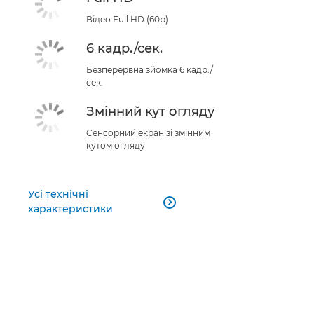
Відео Full HD (60p)
6 кадр./сек.
Безперервна зйомка 6 кадр./
сек.
Змінний кут огляду
Сенсорний екран зі змінним
кутом огляду
Усі технічні

характеристики