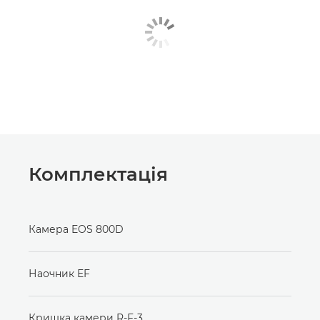
Комплектація
Камера EOS 800D
Наочник EF
Кришка камери R-F-3