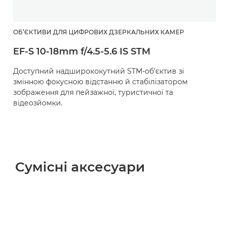
ОБ’ЄКТИВИ ДЛЯ ЦИФРОВИХ ДЗЕРКАЛЬНИХ КАМЕР
EF-S 10-18mm f/4.5-5.6 IS STM
Доступний надширококутний STM-об’єктив зі
змінною фокусною відстанню й стабілізатором
зображення для пейзажної, туристичної та
відеозйомки.
Сумісні аксесуари