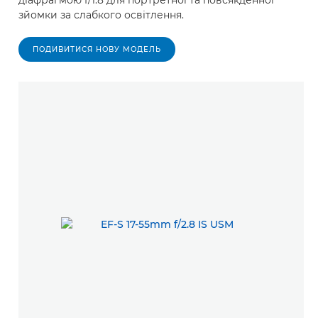
діафрагмою f/1.8 для портретної та повсякденної
зйомки за слабкого освітлення.
ПОДИВИТИСЯ НОВУ МОДЕЛЬ