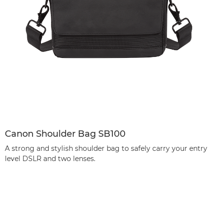
Canon Shoulder Bag SB100
A strong and stylish shoulder bag to safely carry your entry
level DSLR and two lenses.