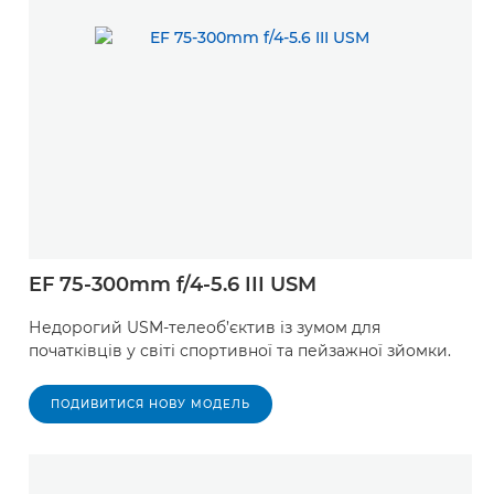
EF 75-300mm f/4-5.6 III USM
Недорогий USM-телеоб’єктив із зумом для
початківців у світі спортивної та пейзажної зйомки.
ПОДИВИТИСЯ НОВУ МОДЕЛЬ