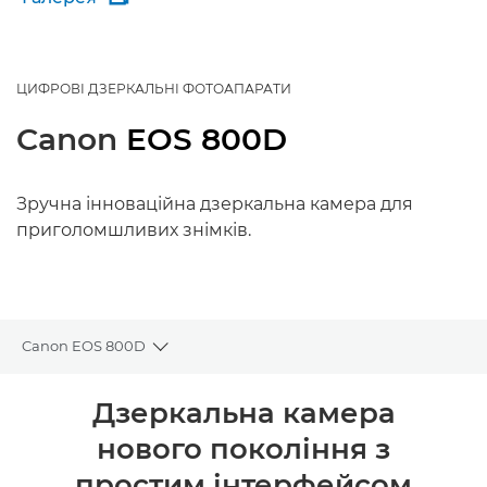
ЦИФРОВІ ДЗЕРКАЛЬНІ ФОТОАПАРАТИ
Canon
EOS 800D
Зручна інноваційна дзеркальна камера для
приголомшливих знімків.
Canon EOS 800D
Toggle breadcrumbs
Огляд
Дзеркальна камера
нового покоління з
Технічні характеристики
простим інтерфейсом