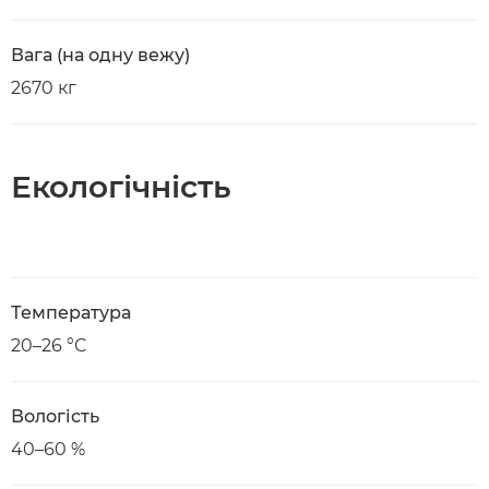
Вага (на одну вежу)
2670 кг
Екологічність
Температура
20–26 °C
Вологість
40–60 %