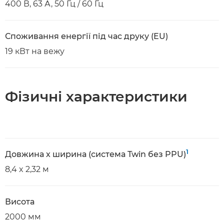
400 В, 63 А, 50 Гц / 60 Гц
Споживання енергії під час друку (EU)
19 кВт на вежу
Фізичні характеристики
1
Довжина х ширина (система Twin без PPU)
8,4 x 2,32 м
Висота
2000 мм