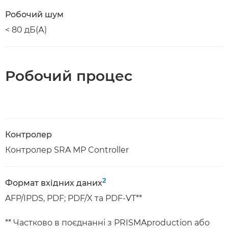
Робочий шум
< 80 дБ(А)
Робочий процес
Контролер
Контролер SRA MP Controller
2
Формат вхідних даних
AFP/IPDS, PDF; PDF/X та PDF-VT**
** Частково в поєднанні з PRISMAproduction або