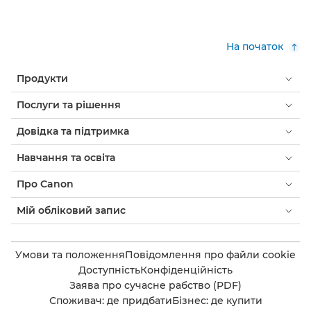
На початок
Продукти
Послуги та рішення
Довідка та підтримка
Навчання та освіта
Про Canon
Мій обліковий запис
Умови та положення
Повідомлення про файли cookie
Доступність
Конфіденційність
Заява про сучасне рабство (PDF)
Споживач: де придбати
Бізнес: де купити