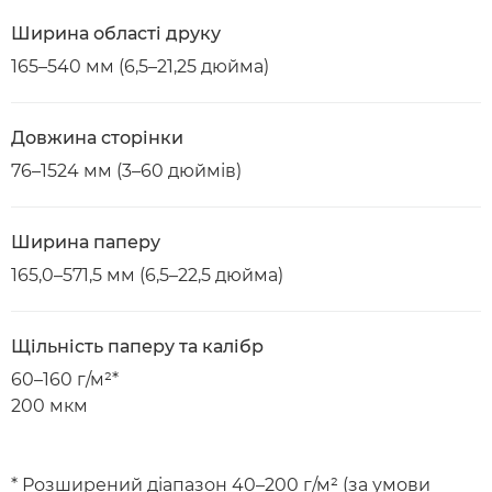
Ширина області друку
165–540 мм (6,5–21,25 дюйма)
Довжина сторінки
76–1524 мм (3–60 дюймів)
Ширина паперу
165,0–571,5 мм (6,5–22,5 дюйма)
Щільність паперу та калібр
60–160 г/м²*
200 мкм
* Розширений діапазон 40–200 г/м² (за умови