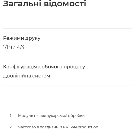
Загальні відомості
Режими друку
1/1 чи 4/4
Конфігурація робочого процесу
Дволінійна систем
Модуль післядрукарської обробки
Частково в поєднанні з PRISMAproduction