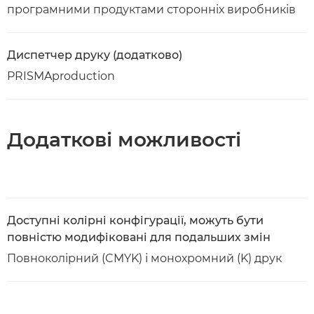
програмними продуктами сторонніх виробників
Диспетчер друку (додатково)
PRISMAproduction
Додаткові можливості
Доступні колірні конфігурації, можуть бути
повністю модифіковані для подальших змін
Повноколірний (CMYK) і монохромний (K) друк